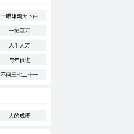
以人择官，重视候选者
一唱雄鸡天下白
成语的重要性。
一掷巨万
人千人万
与年俱进
不问三七二十一
人的成语
能的选拔。不同文化中对待