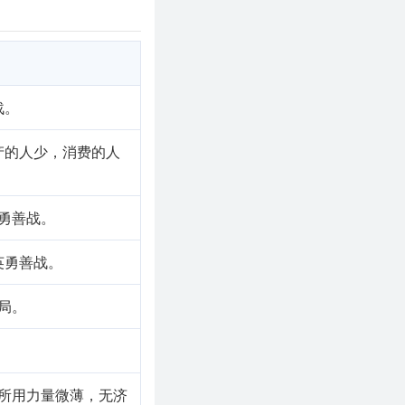
社会公平与正义的追
生活中对人事任用保持
战。
产的人少，消费的人
勇善战。
英勇善战。
局。
所用力量微薄，无济