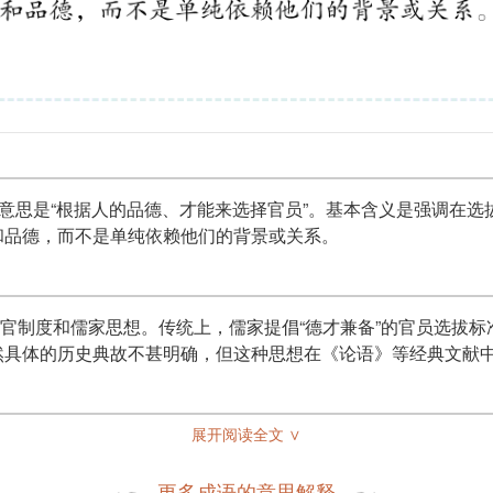
面意思是“根据人的品德、才能来选择官员”。基本含义是强调在
和品德，而不是单纯依赖他们的背景或关系。
选官制度和儒家思想。传统上，儒家提倡“德才兼备”的官员选拔
然具体的历史典故不甚明确，但这种思想在《论语》等经典文献
展开阅读全文 ∨
论人事任命、选拔机制时。它可以在以下场景中使用：
更多成语的意思解释
小说中，描述选官过程时，常提到用人原则。