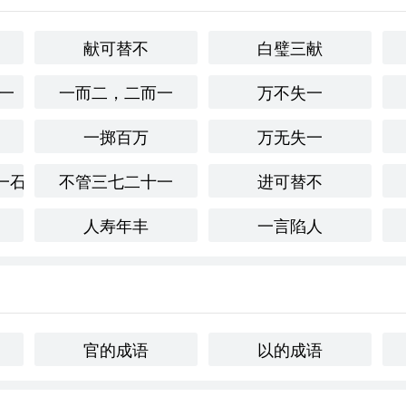
公司曾进行高管的选拔，我参与了评审小组。我们在选人时决定
献可替不
白璧三献
价，最终选出了一位备受尊敬的领导者，这让我深刻体会到这一
一
一而二，二而一
万不失一
以这样使用“以人择官”：
一掷百万
万无失一
一石米养个仇人
不管三七二十一
进可替不
人寿年丰
一言陷人


官的成语
以的成语
it-based selection”来表达类似的意思，强调基于能力和才
能有所不同，但对个人品德和能力的重视是普遍存在的。