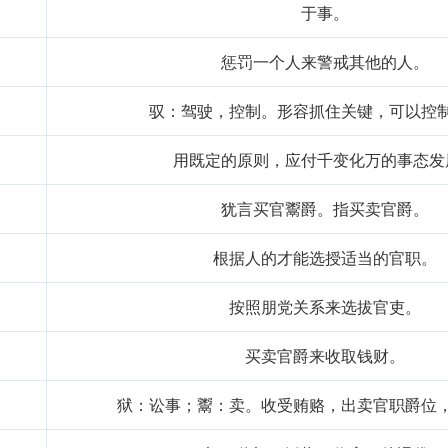
于事。
惩罚一个人来警戒其他的人。
驭：驾驶，控制。形容抓住关键，可以控
用既定的原则，应付千变化万的事态发
犹言买官鬻爵。指买卖官爵。
根据人的才能选授适当的官职。
按照朋党关系来选拔官吏。
买卖官爵来收取钱财。
狱：讼事；鬻：卖。收受贿赂，出卖官职爵位