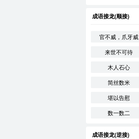
量才而任
：根据
成语接龙(顺接)
反义成语
：
任人唯亲
：仅凭
官不威，爪牙威
以权谋私
：利用
来世不可待
文化与社会背景
木人石心
在**传统文化中，尤
简丝数米
会虽然有了许多变化，
力的选拔原则愈发受
堪以告慰
情感与联想
数一数二
“以人择官”让我联想
一成语提醒我们，真
成语接龙(逆接)
个人应用