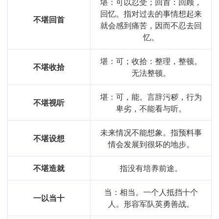
堪：可以忍受；回首：回顾，
回忆。指对过去的事情想起来
不堪回首
就会感到痛苦，因而不忍去回
忆。
堪：可；收拾：整理，整顿。
不堪收拾
无法整顿。
堪：可，能。言辞污秽，行为
不堪视听
卑劣，不能看与听。
未来情况不能想象。指预料事
不堪设想
情会发展到很坏的地步。
不堪造就
指没有培养前途。
当：相当。一个人抵挡十个
一以当十
人。形容军队英勇善战。