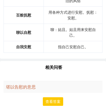
旧的风俗
用各种方式进行安慰。抚慰：
百般抚慰
安慰。
聊：姑且。姑且用来安慰自
聊以自慰
己。
自我安慰
指自己安慰自己。
相关问答
堪以告慰的意思
查看答案