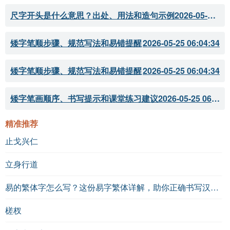
尺字开头是什么意思？出处、用法和造句示例
2026-05-28 18:18:05
矮字笔顺步骤、规范写法和易错提醒
2026-05-25 06:04:34
矮字笔顺步骤、规范写法和易错提醒
2026-05-25 06:04:34
矮字笔画顺序、书写提示和课堂练习建议
2026-05-25 06:04:33
精准推荐
止戈兴仁
立身行道
易的繁体字怎么写？这份易字繁体详解，助你正确书写汉字_汉字繁体学习
槎杈