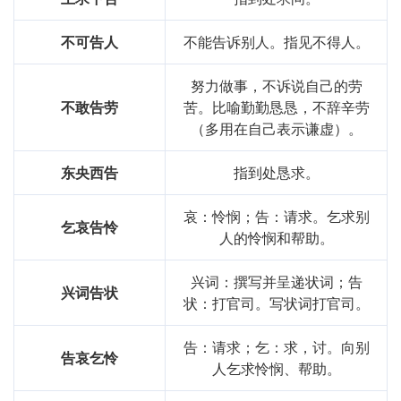
不可告人
不能告诉别人。指见不得人。
努力做事，不诉说自己的劳
不敢告劳
苦。比喻勤勤恳恳，不辞辛劳
（多用在自己表示谦虚）。
东央西告
指到处恳求。
哀：怜悯；告：请求。乞求别
乞哀告怜
人的怜悯和帮助。
兴词：撰写并呈递状词；告
兴词告状
状：打官司。写状词打官司。
告：请求；乞：求，讨。向别
告哀乞怜
人乞求怜悯、帮助。