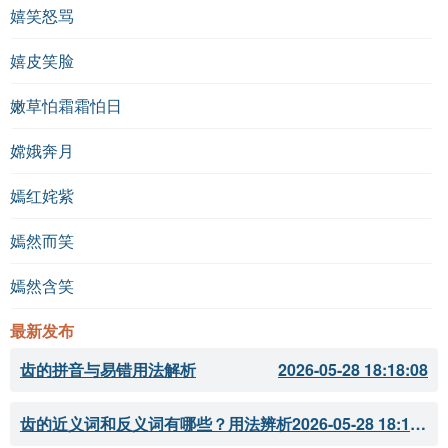
嬉笑怒骂
嬉皮笑脸
嫩草怕霜霜怕日
嫦娥奔月
嫣红姹紫
嫣然而笑
嫣然含笑
最新发布
齿的拼音与易错用法解析
2026-05-28 18:18:08
齿的近义词和反义词有哪些？用法辨析
2026-05-28 18:18:07