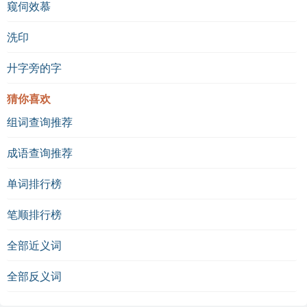
窥伺效慕
洗印
廾字旁的字
猜你喜欢
组词查询推荐
成语查询推荐
单词排行榜
笔顺排行榜
全部近义词
全部反义词