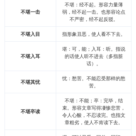
不堪：经不起。形容力量薄
不堪一击
弱，经不起一击。也形容论点
不严密，经不起反驳。
不堪入目
指形象丑恶，使人看不下去。
堪：可，能；入耳：听。指说
不堪入耳
的话使人听不进去（多指脏
话）。
忧：愁苦。不能忍受那样的愁
不堪其忧
苦。
不堪：不能；卒：完毕，结
束。形容文章写得凄惨悲苦，
不堪卒读
令人心酸，不忍读完。也指文
章粗劣，使人不肯读下去。