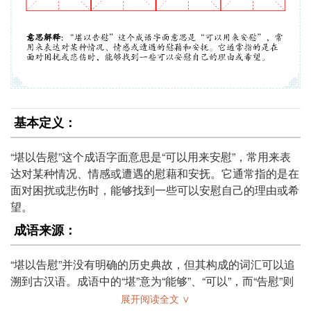
基本定义：
“堪以告慰”这个成语字面意思是“可以用来安慰”，常用来表
达对某种情况、情感或遭遇的慰藉和安抚。它通常指的是在
面对困扰或悲伤时，能够找到一些可以安慰自己的理由或希
望。
成语来源：
“堪以告慰”并没有明确的历史典故，但其构成的词汇可以追
溯到古汉语。成语中的“堪”意为“能够”、“可以”，而“告慰”则
是“告”指告知、传达，“慰”则是安慰、抚慰。综合来看，这
展开阅读全文 ∨