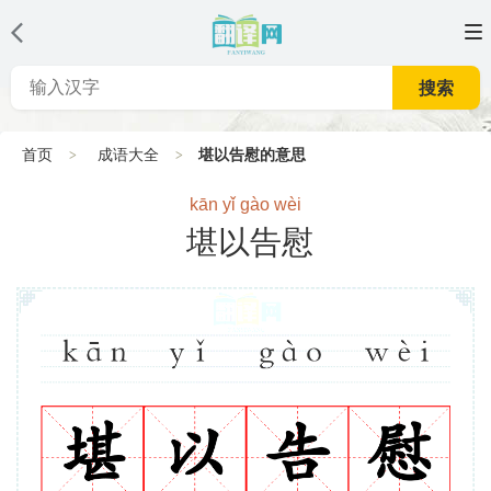
搜索
首页
成语大全
堪以告慰的意思
kān yǐ gào wèi
堪以告慰