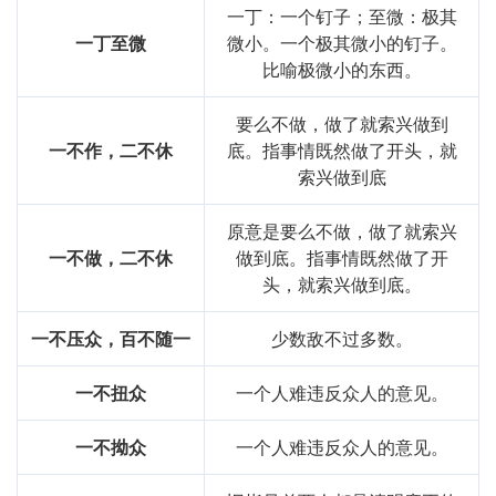
一丁：一个钉子；至微：极其
一丁至微
微小。一个极其微小的钉子。
比喻极微小的东西。
要么不做，做了就索兴做到
一不作，二不休
底。指事情既然做了开头，就
索兴做到底
原意是要么不做，做了就索兴
一不做，二不休
做到底。指事情既然做了开
头，就索兴做到底。
一不压众，百不随一
少数敌不过多数。
一不扭众
一个人难违反众人的意见。
一不拗众
一个人难违反众人的意见。