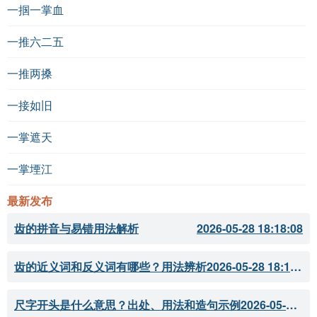
一掴一掌血
一推六二五
一推两搡
一接如旧
一掌遮天
一掌堙江
最新发布
齿的拼音与易错用法解析
2026-05-28 18:18:08
齿的近义词和反义词有哪些？用法辨析
2026-05-28 18:18:07
尺字开头是什么意思？出处、用法和造句示例
2026-05-28 18:18:05