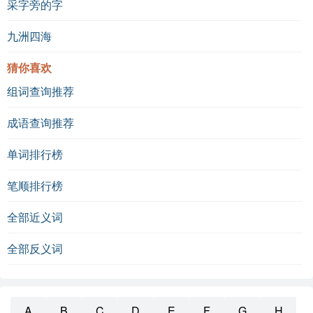
采字旁的字
九洲四海
猜你喜欢
组词查询推荐
成语查询推荐
单词排行榜
笔顺排行榜
全部近义词
全部反义词
A
B
C
D
E
F
G
H