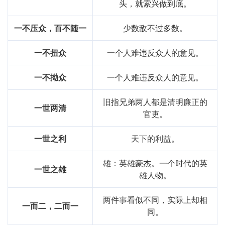
头，就索兴做到底。
一不压众，百不随一
少数敌不过多数。
一不扭众
一个人难违反众人的意见。
一不拗众
一个人难违反众人的意见。
旧指兄弟两人都是清明廉正的
一世两清
官吏。
一世之利
天下的利益。
雄：英雄豪杰。一个时代的英
一世之雄
雄人物。
两件事看似不同，实际上却相
一而二，二而一
同。