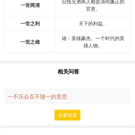
旧指兄弟两人都是清明廉正的
一世两清
官吏。
一世之利
天下的利益。
雄：英雄豪杰。一个时代的英
一世之雄
雄人物。
相关问答
一不压众百不随一的意思
查看答案