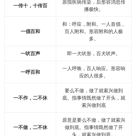
原指疾病传染，后形容消息传
一传十，十传百
播极快。
和：呼应，附和。一人首倡，
一倡百和
百人附和。形容附和的人极
多。
一吠百声
即一犬吠形，百犬吠声。
一人呼唤，百人响应。形容响
一呼百和
应的人很多。
要么不做，做了就索兴做到
一不作，二不休
底。指事情既然做了开头，就
索兴做到底
原意是要么不做，做了就索兴
一不做，二不休
做到底。指事情既然做了开
头，就索兴做到底。