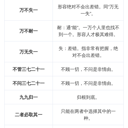
形容绝对不会出差错。同“万无
万不失一
一失”。
耐：通“能”。一万个人里也找不
万不耐一
到一个。形容人才极其难得。
失：差错。指非常有把握，绝
万无失一
对不会出差错。
不管三七二十一
不顾一切，不问是非情由。
不问三七二十一
不顾一切，不问是非情由。
九九归一
归根到底。
只能在两者中选择其中的一
二者必取其一
种。