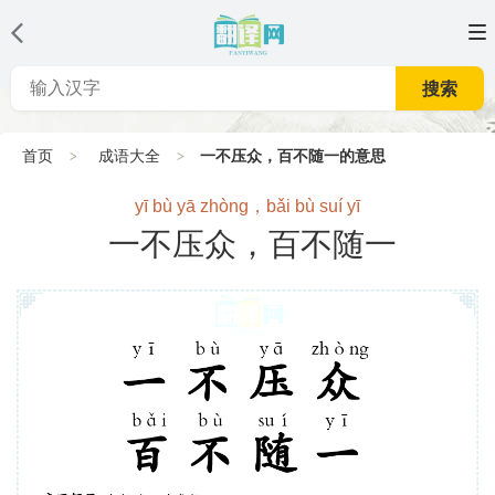
搜索
首页
成语大全
一不压众，百不随一的意思
yī bù yā zhòng，bǎi bù suí yī
一不压众，百不随一