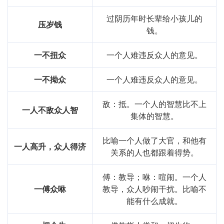
过阴历年时长辈给小孩儿的
压岁钱
钱。
一不扭众
一个人难违反众人的意见。
一不拗众
一个人难违反众人的意见。
敌：抵。一个人的智慧比不上
一人不敌众人智
集体的智慧。
比喻一个人做了大官，和他有
一人高升，众人得济
关系的人也都跟着得势。
傅：教导；咻：喧闹。一个人
一傅众咻
教导，众人吵闹干扰。比喻不
能有什么成就。