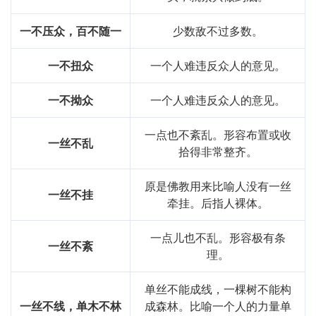
一不压众，百不随一
少数敌不过多数。
一不扭众
一个人难违反众人的意见。
一不拗众
一个人难违反众人的意见。
一点也不紊乱。形容布置或收
一丝不乱
拾得非常整齐。
原是佛教用来比喻人没有一丝
一丝不挂
牵挂。后指人裸体。
一点儿也不乱。形容极有条
一丝不紊
理。
单丝不能成线，一棵树不能构
一丝不线，单木不林
成森林。比喻一个人的力量单