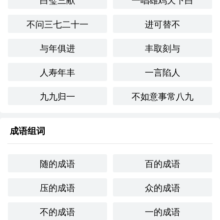
不问三七二十一
进可替不
与年俱进
丰取刻与
人寿年丰
一言陷人
九九归一
不如意事常八九
成语组词
随的成语
百的成语
压的成语
众的成语
不的成语
一的成语