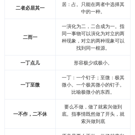
居：占。只能在两者中选择其
二者必居其一
中的一种。
一演化为二，二合成为一。指
同一事物可以演化为对立的两
二而一
种现象，对立的两种现象可以
找到同一根源。
一丁点儿
形容极少或极小。
一丁：一个钉子；至微：极其
一丁至微
微小。一个极其微小的钉子。
比喻极微小的东西。
要么不做，做了就索兴做到
一不作，二不休
底。指事情既然做了开头，就
索兴做到底