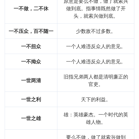
原意是要么不做，做了就索兴
一不做，二不休
做到底。指事情既然做了开
头，就索兴做到底。
一不压众，百不随一
少数敌不过多数。
一不扭众
一个人难违反众人的意见。
一不拗众
一个人难违反众人的意见。
旧指兄弟两人都是清明廉正的
一世两清
官吏。
一世之利
天下的利益。
雄：英雄豪杰。一个时代的英
一世之雄
雄人物。
要么不做，做了就索兴做到