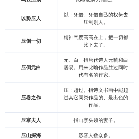
以：凭借。凭借自己的权势去
以势压人
压制别人。
精神气度高高在上，把一切都
压倒一切
比下去了。
元、白：指唐代诗人元稹和白
压倒元白
居易。用来比喻作品胜过同时
代有名的作家。
压：超过。指诗文书画中能超
压卷之作
过其它同类作品的、最出色的
作品。
压寨夫人
指山寨头领的妻子。
压山探海
形容人数众多。