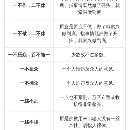
一不作，二不休
底。指事情既然做了开头，就
索兴做到底
原意是要么不做，做了就索兴
一不做，二不休
做到底。指事情既然做了开
头，就索兴做到底。
一不压众，百不随一
少数敌不过多数。
一不扭众
一个人难违反众人的意见。
一不拗众
一个人难违反众人的意见。
一点也不紊乱。形容布置或收
一丝不乱
拾得非常整齐。
原是佛教用来比喻人没有一丝
一丝不挂
牵挂。后指人裸体。