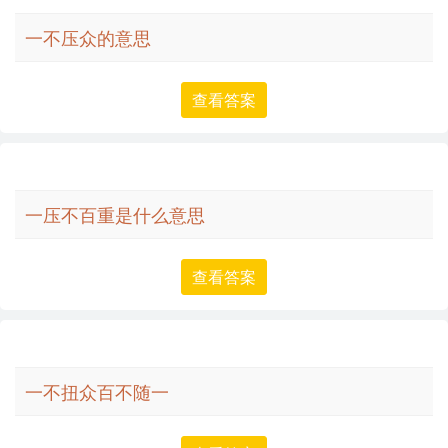
一不压众的意思
查看答案
一压不百重是什么意思
查看答案
一不扭众百不随一