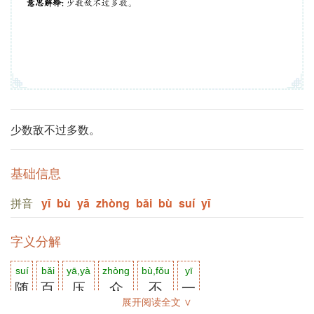
少数敌不过多数。
基础信息
拼音
yī
bù
yā
zhòng
bǎi
bù
suí
yī
字义分解
suí
bǎi
yā,yà
zhòng
bù,fǒu
yī
随
百
压
众
不
一
展开阅读全文 ∨