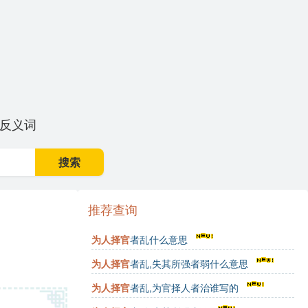
反义词
搜索
推荐查询
为人择官
者乱什么意思
为人择官
者乱,失其所强者弱什么意思
为人择官
者乱,为官择人者治谁写的