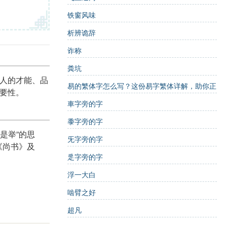
铁窗风味
析辨诡辞
诈称
粪坑
个人的才能、品
易的繁体字怎么写？这份易字繁体详解，助你正
重要性。
确书写汉字_汉字繁体学习
車字旁的字
黍字旁的字
是举”的思
旡字旁的字
《尚书》及
辵字旁的字
浮一大白
啮臂之好
领导或机构在
超凡
强调选人用人