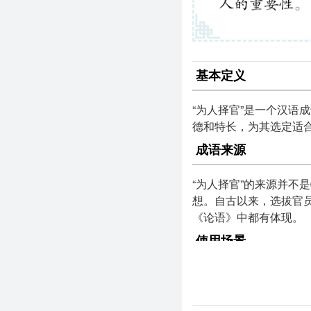
基本定义
“为人择官”是一个汉语
德和特长，为其选定适合
成语来源
“为人择官”的来源并不
想。自古以来，选拔官
《论语》中都有体现。
使用场景
该成语通常用于讨论人
选人方面的决策是否明
的科学性和重要性。