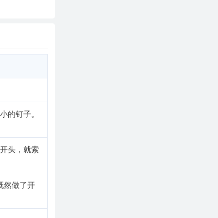
微小的钉子。
了开头，就索
既然做了开