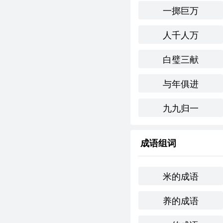
一掷巨万
人千人万
白璧三献
与年俱进
九九归一
成语组词
米的成语
养的成语