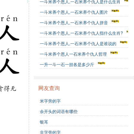
一斗米养个恩人,一石米养个仇人是什么生肖
一斗米养个恩人,一石米养个仇人图片
一斗米养个恩人,一石米养个仇人拼音
一斗米养个恩人,一石米养个仇人指什么生肖?
一斗米养个恩人,一石米养个仇人是谁说的
一斗米养个恩人一石米养个仇人哲理
一升一斗一石一担各是多少斤
网友查询
米字旁的字
余开头的词语有哪些
银耳
韭字旁的字