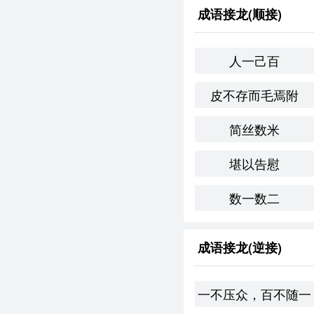
成语接龙(顺接)
人一己百
皮不存而毛焉附
简丝数米
堪以告慰
数一数二
成语接龙(逆接)
一不压众，百不随一