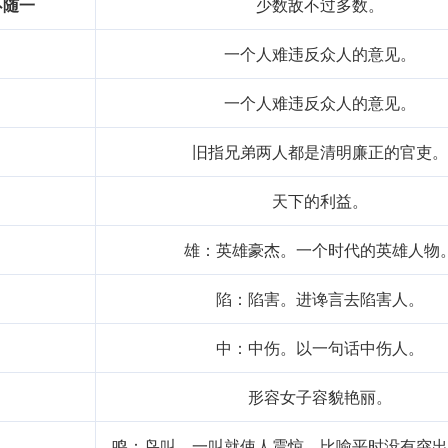
不随一
少数敌不过多数。
一个人难违反众人的意见。
一个人难违反众人的意见。
旧指兄弟两人都是清明廉正的官吏
天下的利益。
雄：英雄豪杰。一个时代的英雄人物
陷：陷害。进谗言去陷害人。
中：中伤。以一句话中伤人。
形容女子容貌艳丽。
鸣：鸟叫。一叫就使人震惊。比喻平时没有突