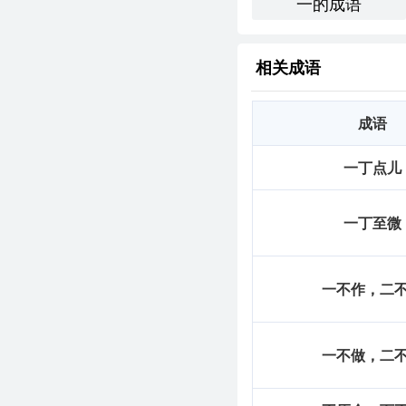
一的成语
相关成语
成语
一丁点儿
一丁至微
一不作，二
一不做，二