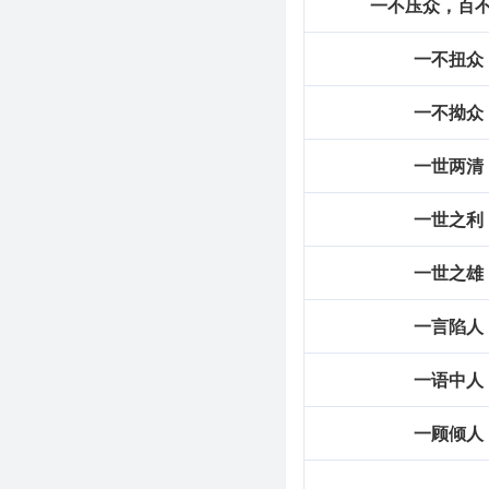
一不压众，百
一不扭众
一不拗众
一世两清
一世之利
一世之雄
一言陷人
一语中人
一顾倾人