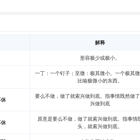
解释
形容极少或极小。
一丁：一个钉子；至微：极其微小。一个极其
比喻极微小的东西。
要么不做，做了就索兴做到底。指事情既然做
不休
兴做到底
原意是要么不做，做了就索兴做到底。指事情
不休
头，就索兴做到底。