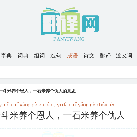
字典
词典
组词
造句
成语
诗文
翻译
近义词
一斗米养个恩人，一石米养个仇人的意思
yī dǒu mǐ yǎng gè ēn rén，yī dàn mǐ yǎng gè chóu rén
一斗米养个恩人，一石米养个仇人