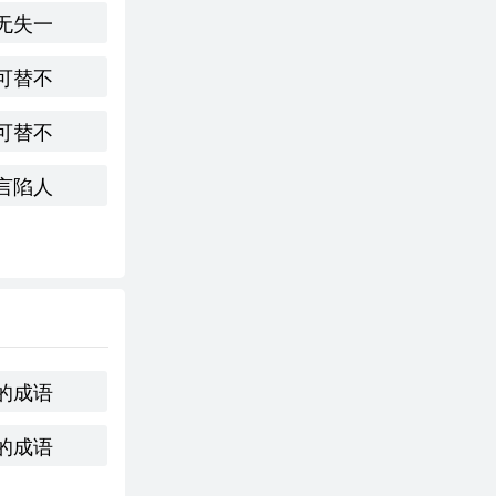
无失一
可替不
可替不
言陷人
的成语
的成语