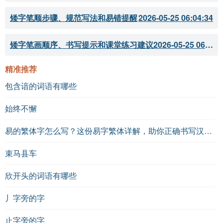
矮字笔顺步骤、规范写法和易错提醒
2026-05-25 06:04:34
矮字笔画顺序、书写提示和课堂练习建议
2026-05-25 06:04:33
精准推荐
包含谙的词语有哪些
始终不懈
易的繁体字怎么写？这份易字繁体详解，助你正确书写汉字_汉字繁体学习
束马县车
欣开头的词语有哪些
丿字旁的字
止字旁的字