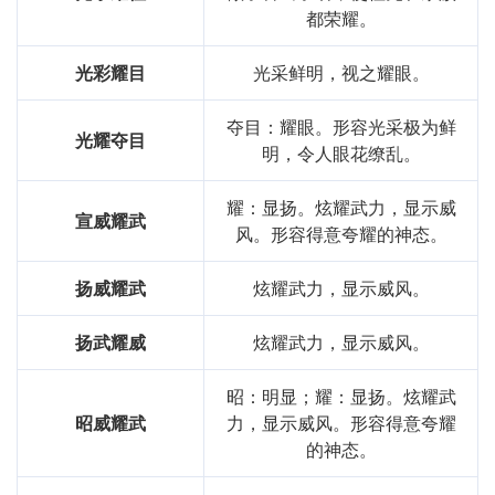
都荣耀。
光彩耀目
光采鲜明，视之耀眼。
夺目：耀眼。形容光采极为鲜
光耀夺目
明，令人眼花缭乱。
耀：显扬。炫耀武力，显示威
宣威耀武
风。形容得意夸耀的神态。
扬威耀武
炫耀武力，显示威风。
扬武耀威
炫耀武力，显示威风。
昭：明显；耀：显扬。炫耀武
昭威耀武
力，显示威风。形容得意夸耀
的神态。