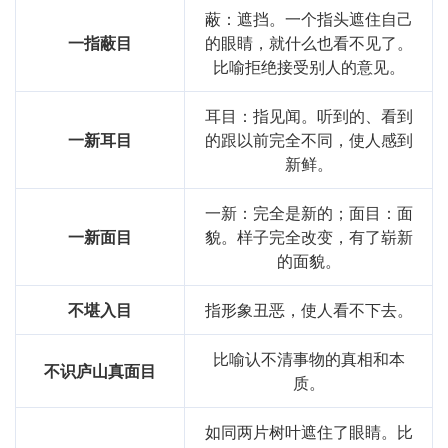
蔽：遮挡。一个指头遮住自己
一指蔽目
的眼睛，就什么也看不见了。
比喻拒绝接受别人的意见。
耳目：指见闻。听到的、看到
一新耳目
的跟以前完全不同，使人感到
新鲜。
一新：完全是新的；面目：面
一新面目
貌。样子完全改变，有了崭新
的面貌。
不堪入目
指形象丑恶，使人看不下去。
比喻认不清事物的真相和本
不识庐山真面目
质。
如同两片树叶遮住了眼睛。比