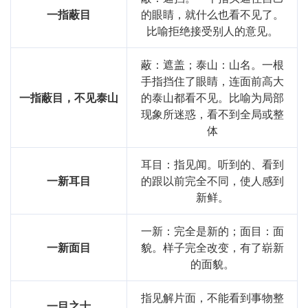
一指蔽目
的眼睛，就什么也看不见了。
比喻拒绝接受别人的意见。
蔽：遮盖；泰山：山名。一根
手指挡住了眼睛，连面前高大
一指蔽目，不见泰山
的泰山都看不见。比喻为局部
现象所迷惑，看不到全局或整
体
耳目：指见闻。听到的、看到
一新耳目
的跟以前完全不同，使人感到
新鲜。
一新：完全是新的；面目：面
一新面目
貌。样子完全改变，有了崭新
的面貌。
指见解片面，不能看到事物整
一目之士