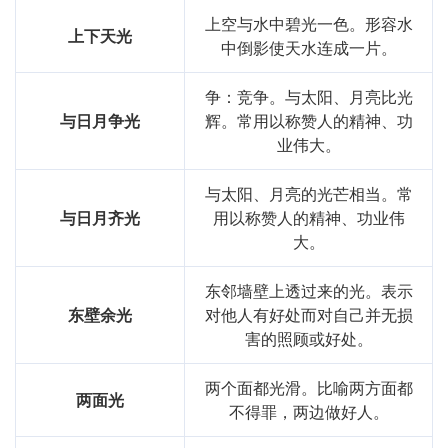
上空与水中碧光一色。形容水
上下天光
中倒影使天水连成一片。
争：竞争。与太阳、月亮比光
与日月争光
辉。常用以称赞人的精神、功
业伟大。
与太阳、月亮的光芒相当。常
与日月齐光
用以称赞人的精神、功业伟
大。
东邻墙壁上透过来的光。表示
东壁余光
对他人有好处而对自己并无损
害的照顾或好处。
两个面都光滑。比喻两方面都
两面光
不得罪，两边做好人。