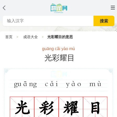
搜索
首页
成语大全
光彩耀目的意思
guāng cǎi yào mù
光彩耀目