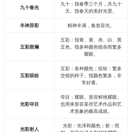
九十：指春季三个月，共九十
九十春光
天。指春天的美好光景。
丰神异彩
精神丰满，焕发容光。
五彩：指青、黄、赤、白、黑
五彩斑斓
五色。指多种颜色错杂而繁多
耀眼。
五彩：各种颜色；缤纷：繁多
五彩缤纷
交错的样子。指颜色繁多，非
常好看。
夺目：耀眼。形容鲜艳耀眼。
光彩夺目
也用来形容某些艺术作品和艺
术形象的极高成就。
光彩：光泽和颜色；射：照
光彩射人