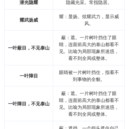
潜光隐耀
隐藏光采。常指隐居。
耀：显扬。炫耀武力，显示威
耀武扬威
风。
蔽：遮。一片树叶挡住了眼
睛，连面前高大的泰山都看不
一叶蔽目，不见泰山
见。比喻为局部现象所迷惑，
看不到全局或整体。
眼睛被一片树叶挡住，指看不
一叶障目
到事物的全貌。
蔽：遮。一片树叶挡住了眼
睛，连面前高大的泰山都看不
一叶障目，不见泰山
见。比喻为局部现象所迷惑，
看不到全局或整体。
蔽：遮挡。一个指头遮住自己