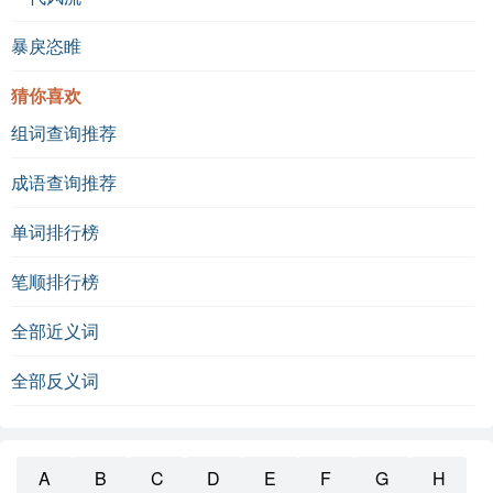
暴戾恣睢
猜你喜欢
组词查询推荐
成语查询推荐
单词排行榜
笔顺排行榜
全部近义词
全部反义词
A
B
C
D
E
F
G
H