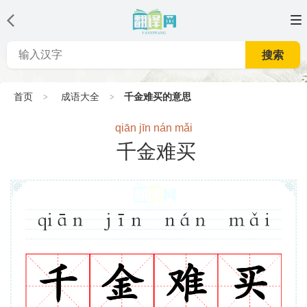
搜索
首页
成语大全
千金难买的意思
qiān jīn nán mǎi
千金难买