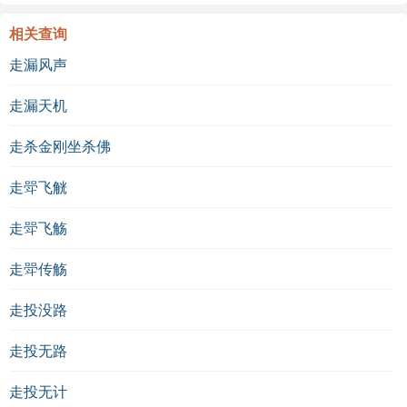
相关查询
走漏风声
走漏天机
走杀金刚坐杀佛
走斝飞觥
走斝飞觞
走斝传觞
走投没路
走投无路
走投无计