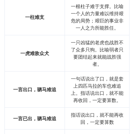
一根柱子难于支撑。比喻
一个人的力量难以维持艰
一柱难支
危的局势；艰巨的事业非
一人之力所能胜任。
一只凶猛的老虎也战胜不
了众多只狗。比喻弱者只
一虎难敌众犬
要团结起来就能战胜强
者。
一句话说出了口，就是套
上四匹马拉的车也难追
一言出口，驷马难追
上。指话说出口，就不能
再收回，一定要算数。
指话说出口，就不能再收
一言已出，驷马难追
回，一定要算数