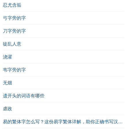
忍尤含垢
弓字旁的字
刀字旁的字
徒乱人意
浇濯
韦字旁的字
无畑
遗开头的词语有哪些
虐政
易的繁体字怎么写？这份易字繁体详解，助你正确书写汉字_汉字繁体学习