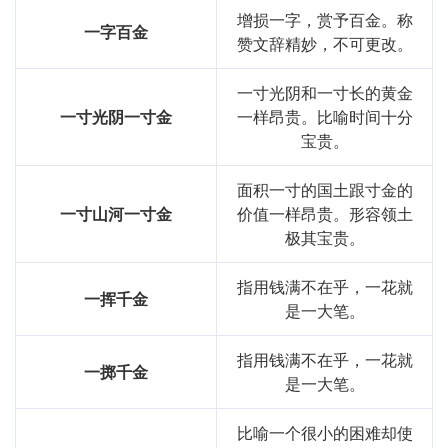
增损一字，赏予百金。称
一字百金
赞文辞精妙，不可更改。
一寸光阴和一寸长的黄金
一寸光阴一寸金
一样昂贵。比喻时间十分
宝贵。
面积一寸的国土跟寸金的
一寸山河一寸金
价值一样昂贵。形容领土
极其宝贵。
指用钱满不在乎，一花就
一挥千金
是一大笔。
指用钱满不在乎，一花就
一掷千金
是一大笔。
比喻一个很小的困难却使