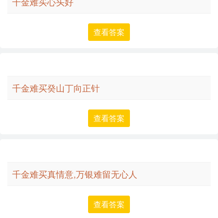
千金难买心头好
查看答案
千金难买癸山丁向正针
查看答案
千金难买真情意,万银难留无心人
查看答案