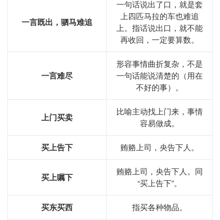
一句话说出了口，就是套
上四匹马拉的车也难追
一言既出，驷马难追
上。指话说出口，就不能
再收回，一定要算数。
形容事情曲折复杂，不是
一言难尽
一句话能说清楚的（用在
不好的事）。
比喻主动找上门来，事情
上门买卖
容易做成。
买上告下
贿赂上司，央告下人。
贿赂上司，央告下人。同
买上嘱下
“买上告下”。
买东买西
指买各种物品。