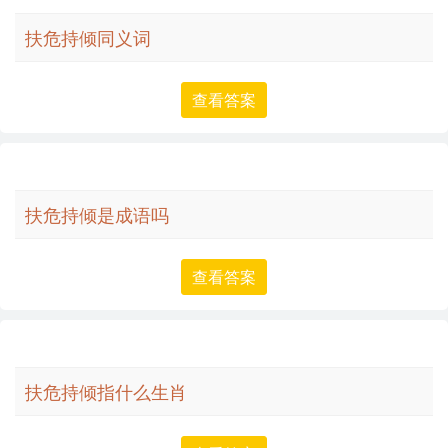
扶危持倾同义词
查看答案
扶危持倾是成语吗
查看答案
扶危持倾指什么生肖