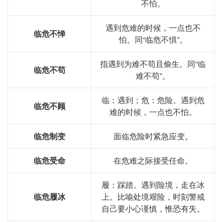
不怕。
遇到危难的时候，一点也不
临危不惮
怕。同“临危不惧”。
指遇到为难不苟且偷生。同“临
临危不苟
难不苟”。
临：遇到；危：危险。遇到危
临危不顾
难的时候，一点也不怕。
临危制变
面临危险时紧急应变。
临危受命
在危难之际接受任命。
履：踩踏。遇到险境，走在冰
临危履冰
上。比喻处境艰险，时刻警戒
自己要小心谨慎，惟恐有失。