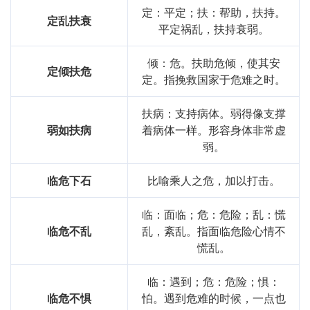
定：平定；扶：帮助，扶持。
定乱扶衰
平定祸乱，扶持衰弱。
倾：危。扶助危倾，使其安
定倾扶危
定。指挽救国家于危难之时。
扶病：支持病体。弱得像支撑
弱如扶病
着病体一样。形容身体非常虚
弱。
临危下石
比喻乘人之危，加以打击。
临：面临；危：危险；乱：慌
临危不乱
乱，紊乱。指面临危险心情不
慌乱。
临：遇到；危：危险；惧：
临危不惧
怕。遇到危难的时候，一点也