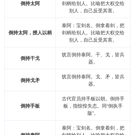
倒持太阿
剑柄给别人。比喻把大权交给
别人，自己反受其害。
泰阿：宝剑名。倒拿着剑，把
倒持太阿，授人以柄
剑柄给别人。比喻把大权交给
别人，自己反受其害。
犹言倒持泰阿。干、戈，皆兵
倒持干戈
器。
犹言倒持泰阿。戈、矛，皆兵
倒持戈矛
器。
古代官员持手板以朝。倒持手
倒持手板
板，指惊惶失态。同“倒执手
版”。
泰阿：宝剑名。倒拿着剑，把
倒持泰阿
剑柄给别人。比喻把大权交给