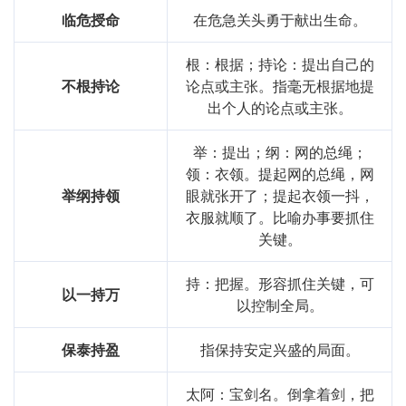
临危授命
在危急关头勇于献出生命。
根：根据；持论：提出自己的
不根持论
论点或主张。指毫无根据地提
出个人的论点或主张。
举：提出；纲：网的总绳；
领：衣领。提起网的总绳，网
举纲持领
眼就张开了；提起衣领一抖，
衣服就顺了。比喻办事要抓住
关键。
持：把握。形容抓住关键，可
以一持万
以控制全局。
保泰持盈
指保持安定兴盛的局面。
太阿：宝剑名。倒拿着剑，把