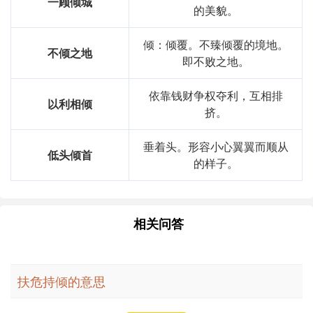
一顾倾城
的美貌。
倾：倾覆。不臻倾覆的境地。
不倾之地
即不败之地。
依靠钱财争权夺利，互相排
以利相倾
挤。
垂着头。形容小心翼翼而顺从
低头倾首
的样子。
相关问答
扶危持倾的意思