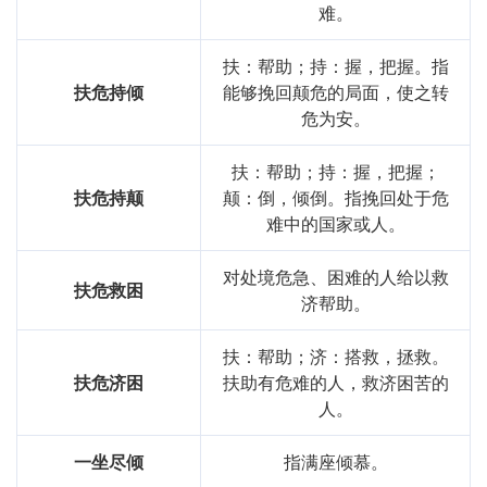
难。
扶：帮助；持：握，把握。指
扶危持倾
能够挽回颠危的局面，使之转
危为安。
扶：帮助；持：握，把握；
扶危持颠
颠：倒，倾倒。指挽回处于危
难中的国家或人。
对处境危急、困难的人给以救
扶危救困
济帮助。
扶：帮助；济：搭救，拯救。
扶危济困
扶助有危难的人，救济困苦的
人。
一坐尽倾
指满座倾慕。