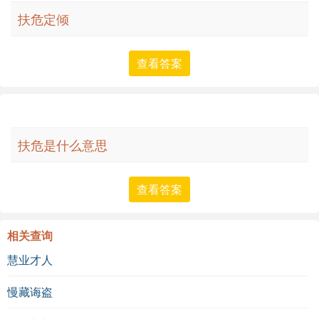
扶危定倾
查看答案
扶危是什么意思
查看答案
相关查询
慧业才人
慢藏诲盗