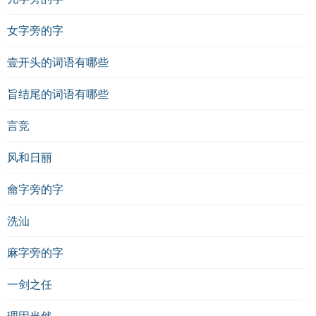
女字旁的字
壹开头的词语有哪些
旨结尾的词语有哪些
言竞
风和日丽
龠字旁的字
洗汕
麻字旁的字
一剑之任
理固当然