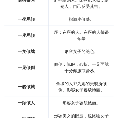
别人，自己反受其害。
一坐尽倾
指满座倾慕。
座：在座的人。在座的人都很
一座尽倾
倾慕
一笑倾城
形容女子的绝色。
倾倒：佩服，心折。一见面就
一见倾倒
十分佩服或爱慕。
全城的人都为她的美貌所倾
一貌倾城
倒。形容女子容貌艳丽。
一顾倾人
形容女子容貌艳丽。
形容美女的眼波，也比喻女子