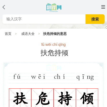
搜索
首页
成语大全
扶危持倾的意思
fú wēi chí qīng
扶危持倾