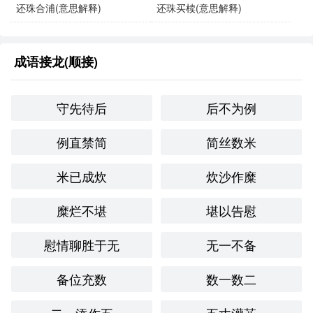
还珠合浦(意思解释)
还珠买椟(意思解释)
成语接龙(顺接)
守先待后
后不为例
例直禁简
简丝数米
米已成炊
炊沙作糜
糜烂不堪
堪以告慰
慰情聊胜于无
无一不备
备位充数
数一数二