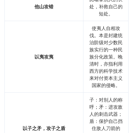
他山攻错
处，补救自己的
短处。
使夷人自相攻
伐。本是封建统
治阶级对少数民
族实行的一种民
以夷攻夷
族分化政策。晚
清时，亦指利用
西方的科学技术
来对付资本主义
国家的侵略。
子：对别人的称
呼；矛：进攻敌
人的刺击武器；
盾：保护自己挡
以子之矛，攻子之盾
住敌人刀箭的