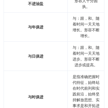
形容人十分固
不进油盐
执。
与：跟，和。随
着时间一天天地
与年俱进
增长。形容不断
增长。
与：跟，和。随
着时间一天天地
与日俱进
进步。形容不断
进步或提高。
是指准确把握时
代特征，始终站
在时代前列和实
践前沿，始终坚
与时俱进
持解放思想、实
事求是和开拓进