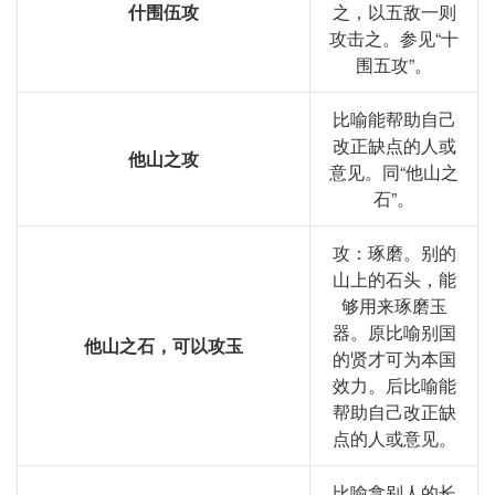
什围伍攻
之，以五敌一则
攻击之。参见“十
围五攻”。
比喻能帮助自己
改正缺点的人或
他山之攻
意见。同“他山之
石”。
攻：琢磨。别的
山上的石头，能
够用来琢磨玉
器。原比喻别国
他山之石，可以攻玉
的贤才可为本国
效力。后比喻能
帮助自己改正缺
点的人或意见。
比喻拿别人的长