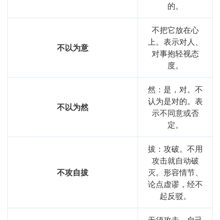
的。
不把它放在心
上。表示对人、
不以为意
对事抱轻视态
度。
然：是，对。不
认为是对的。表
不以为然
示不同意或否
定。
拔：攻破。不用
攻击就自动破
不攻自拔
灭。形容情节、
论点虚谬，经不
起反驳。
无须攻击，自己