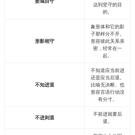
婴城自守
达到坚守的目
的。
象形体和它的影
子那样分不开。
形影相守
形容彼此关系亲
密，经常在一
起。
不知道应当前进
还是应当后退。
不知进退
比喻无决断。也
形容言语行动没
有分寸。
不前进就要后
不进则退
退。