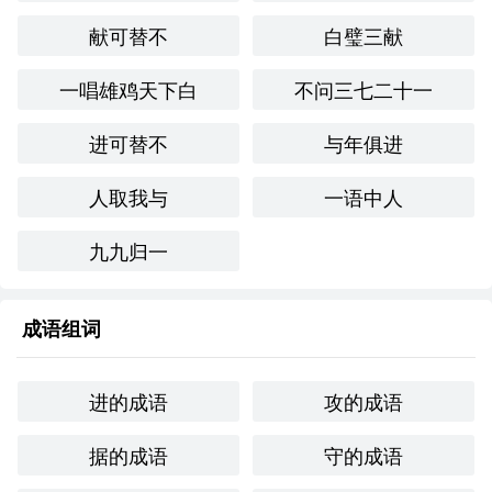
献可替不
白璧三献
一唱雄鸡天下白
不问三七二十一
进可替不
与年俱进
人取我与
一语中人
九九归一
成语组词
进的成语
攻的成语
据的成语
守的成语