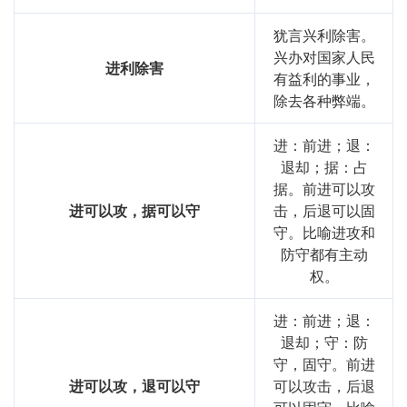
犹言兴利除害。
兴办对国家人民
进利除害
有益利的事业，
除去各种弊端。
进：前进；退：
退却；据：占
据。前进可以攻
进可以攻，据可以守
击，后退可以固
守。比喻进攻和
防守都有主动
权。
进：前进；退：
退却；守：防
守，固守。前进
进可以攻，退可以守
可以攻击，后退