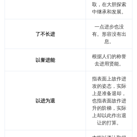
取，在大胆探索
中继承和发展。
一点进步也没
了不长进
有。形容没有出
息。
根据人们的称誉
以誉进能
去进用贤能。
指表面上故作进
攻的姿态，实际
上是准备退却，
以进为退
也指表面故作进
升的阶梯，实际
上却以此作出退
让的打算。