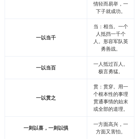
情轻而易举，一
下子就成功。
当：相当。一个
人抵挡一千个
一以当千
人。形容军队英
勇善战。
一人抵过百人。
一以当百
极言勇猛。
贯：贯穿。用一
个根本性的事理
一以贯之
贯通事情的始末
或全部的道理。
一方面高兴，一
一则以喜，一则以惧
方面又害怕。