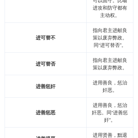
可以固守。比喻
进攻和防守都有
主动权。
指向君主进献良
进可替不
策以废弃弊政。
同“进可替否”。
指向君主进献良
进可替否
策以废弃弊政。
进用善良，惩治
进善惩奸
奸恶。
进用善良，惩治
进善惩恶
奸恶。同“进善惩
奸”。
进用贤善，黜退