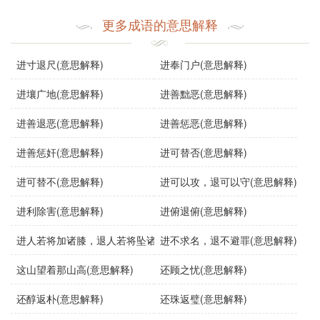
字义分解
更多成语的意思解释
jìn
gōng
jù,jū
shǒu
kě,kè
yǐ
进
攻
据
守
可
以
进寸退尺(意思解释)
进奉门户(意思解释)
进壤广地(意思解释)
进善黜恶(意思解释)
进善退恶(意思解释)
进善惩恶(意思解释)
进善惩奸(意思解释)
进可替否(意思解释)
进可替不(意思解释)
进可以攻，退可以守(意思解释)
进利除害(意思解释)
进俯退俯(意思解释)
进人若将加诸膝，退人若将坠诸渊(意思解释)
进不求名，退不避罪(意思解释)
这山望着那山高(意思解释)
还顾之忧(意思解释)
还醇返朴(意思解释)
还珠返璧(意思解释)