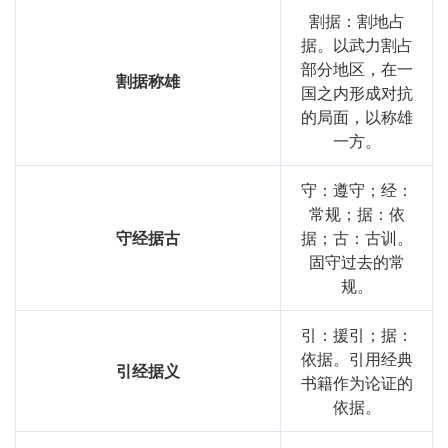
割据：割地占
据。以武力割占
部分地区，在一
割据称雄
国之内形成对抗
的局面，以称雄
一方。
守：遵守；经：
常规；据：依
守经据古
据；古：古训。
固守过去的常
规。
引：援引；据：
依据。引用经典
引经据义
书籍作为论证的
依据。