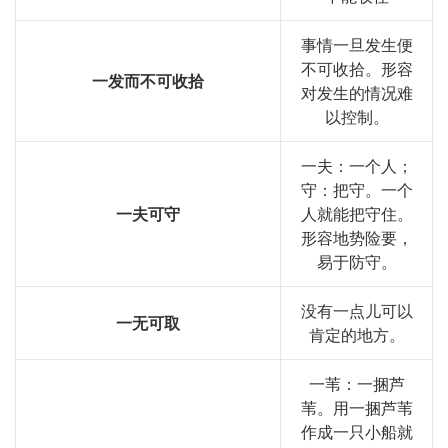
事情一旦发生便
不可收拾。形容
一发而不可收拾
对发生的情况难
以控制。
一夫：一个人；
守：把守。一个
一夫可守
人就能把守住。
形容地势险要，
易于防守。
没有一点儿可以
一无可取
肯定的地方。
一苇：一捆芦
苇。用一捆芦苇
作成一只小船就