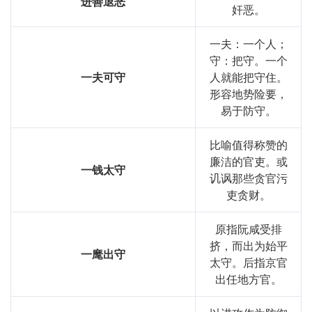
进善退恶
奸恶。
一夫：一个人；
守：把守。一个
一夫可守
人就能把守住。
形容地势险要，
易于防守。
比喻值得称赞的
廉洁的官吏。或
一钱太守
讥讽那些贪官污
吏贪财。
原指阮咸受排
挤，而出为始平
一麾出守
太守。后指京官
出任地方官。