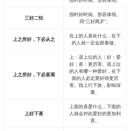
指时好时病。形容体弱。
三好二怯
同“三好两歹”。
在上的人喜欢什么，在下
上之所好，下必从之
的人就一定会跟着做。
上：居上位的人；好：爱
好；甚：更厉害。居上位
的人有哪一种爱好，在下
上之所好，下必甚焉
面的人必定爱好得更厉
害。指上行下效，影响深
重。
上面的喜爱什么，下面的
上好下甚
人就会对此爱好的更加利
害。