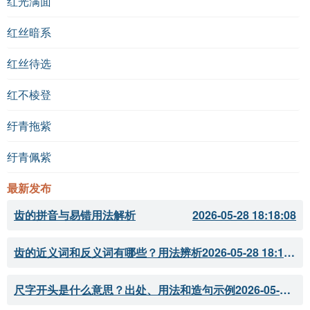
红光满面
红丝暗系
红丝待选
红不棱登
纡青拖紫
纡青佩紫
最新发布
齿的拼音与易错用法解析
2026-05-28 18:18:08
齿的近义词和反义词有哪些？用法辨析
2026-05-28 18:18:07
尺字开头是什么意思？出处、用法和造句示例
2026-05-28 18:18:05