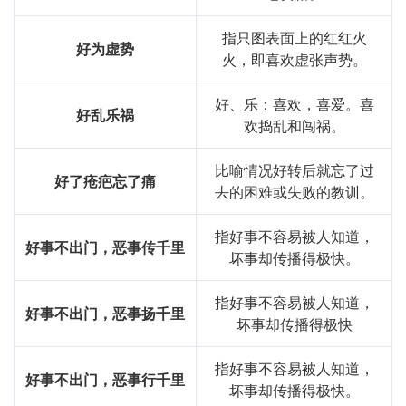
祸
好
乱
乐
指只图表面上的红红火
好为虚势
火，即喜欢虚张声势。
好、乐：喜欢，喜爱。喜
好乱乐祸
欢捣乱和闯祸。
比喻情况好转后就忘了过
好了疮疤忘了痛
去的困难或失败的教训。
指好事不容易被人知道，
好事不出门，恶事传千里
坏事却传播得极快。
指好事不容易被人知道，
好事不出门，恶事扬千里
坏事却传播得极快
指好事不容易被人知道，
好事不出门，恶事行千里
坏事却传播得极快。