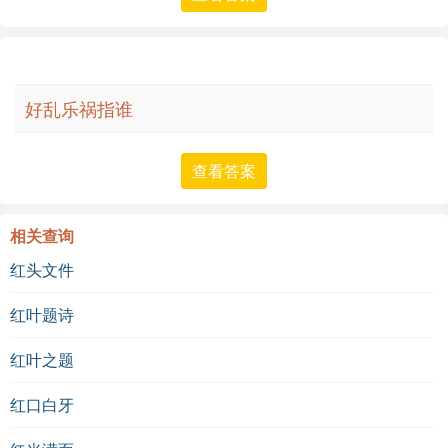
好乱乐祸指谁
查看答案
相关查询
红头文件
红叶题诗
红叶之题
红口白牙