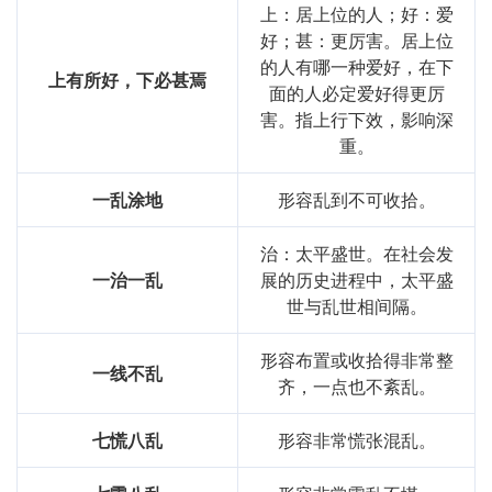
上：居上位的人；好：爱
好；甚：更厉害。居上位
的人有哪一种爱好，在下
上有所好，下必甚焉
面的人必定爱好得更厉
害。指上行下效，影响深
重。
一乱涂地
形容乱到不可收拾。
治：太平盛世。在社会发
一治一乱
展的历史进程中，太平盛
世与乱世相间隔。
形容布置或收拾得非常整
一线不乱
齐，一点也不紊乱。
七慌八乱
形容非常慌张混乱。