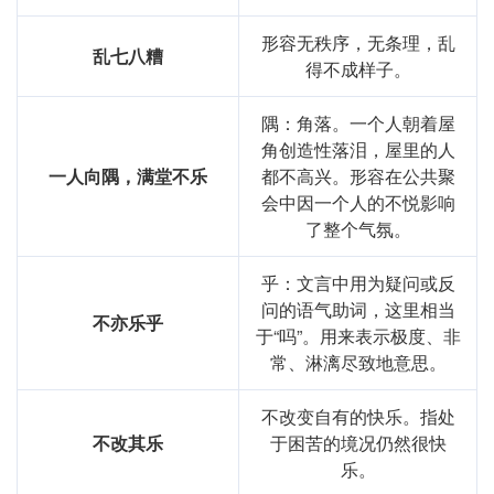
形容无秩序，无条理，乱
乱七八糟
得不成样子。
隅：角落。一个人朝着屋
角创造性落泪，屋里的人
一人向隅，满堂不乐
都不高兴。形容在公共聚
会中因一个人的不悦影响
了整个气氛。
乎：文言中用为疑问或反
问的语气助词，这里相当
不亦乐乎
于“吗”。用来表示极度、非
常、淋漓尽致地意思。
不改变自有的快乐。指处
不改其乐
于困苦的境况仍然很快
乐。