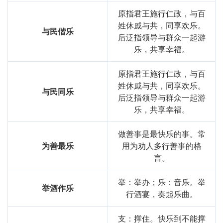
原指君王施行仁政，与百
姓休戚与共，同享欢乐。
与民偕乐
后泛指领导与群众一起游
乐，共享幸福。
原指君王施行仁政，与百
姓休戚与共，同享欢乐。
与民同乐
后泛指领导与群众一起游
乐，共享幸福。
做善事是最快乐的事。常
为善最乐
用为劝人多行善事的格
言。
举：举办；乐：音乐。举
举酒作乐
行酒宴，奏起乐曲。
支：撑住。快乐到不能撑