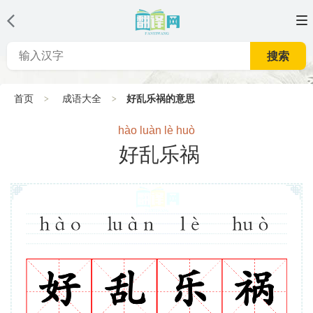
搜索
首页
成语大全
好乱乐祸的意思
hào luàn lè huò
好乱乐祸