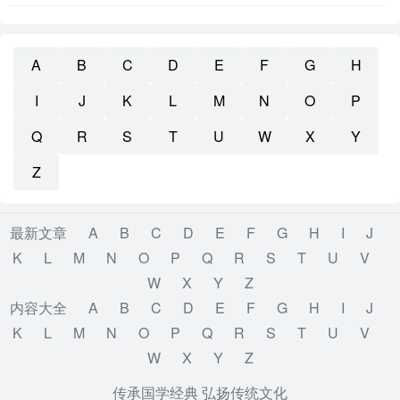
A
B
C
D
E
F
G
H
I
J
K
L
M
N
O
P
Q
R
S
T
U
W
X
Y
Z
最新文章
A
B
C
D
E
F
G
H
I
J
K
L
M
N
O
P
Q
R
S
T
U
V
W
X
Y
Z
内容大全
A
B
C
D
E
F
G
H
I
J
K
L
M
N
O
P
Q
R
S
T
U
V
W
X
Y
Z
传承国学经典 弘扬传统文化