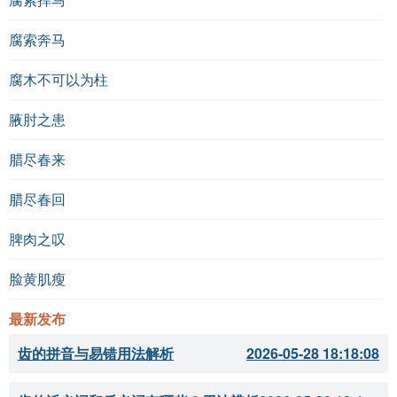
腐索奔马
腐木不可以为柱
腋肘之患
腊尽春来
腊尽春回
脾肉之叹
脸黄肌瘦
最新发布
齿的拼音与易错用法解析
2026-05-28 18:18:08