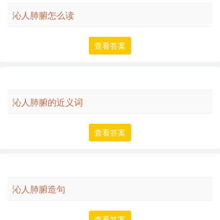
沁人肺腑怎么读
查看答案
沁人肺腑的近义词
查看答案
沁人肺腑造句
查看答案