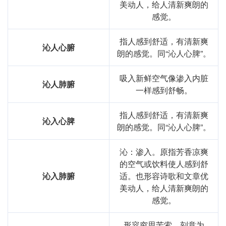
美动人，给人清新爽朗的
联系，反映了人们对情感的重视和对艺术的追求。在现代社
感觉。
会，尤其在社交媒体上，分享能够触动内心的音乐、文学作
品已经成为一种流行趋势，体现了人们渴望情感共鸣的心理
指人感到舒适，有清新爽
需求。
沁人心腑
朗的感觉。同“沁人心脾”。
情感与联想：
吸入新鲜空气像渗入内脏
沁人肺腑
“沁人肺腑”这个成语给我带来一种温暖和感动的联想，仿佛
一样感到舒畅。
能够让人回忆起那些深刻的瞬间。这种表达方式能够增强语
言的表现力，使我在表达情感时更加细腻和深刻。
指人感到舒适，有清新爽
沁入心脾
个人应用：
朗的感觉。同“沁人心脾”。
在一次家庭聚会上，我用“沁人肺腑”来形容我母亲为我们准
沁：渗入。原指芳香凉爽
备的家乡菜，那种熟悉的味道和温暖的情感让我深受感动。
的空气或饮料使人感到舒
这样的使用让家人们感受到情感的共鸣，增进了彼此的理解
沁入肺腑
适。也形容诗歌和文章优
和亲密感。
美动人，给人清新爽朗的
感觉。
创造性使用：
形容穷思苦索，刻意为