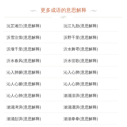
种情感或艺术作品对人心灵深处的触动。
更多成语的意思解释
使用场景：
在文学作品中，常常用“沁人肺腑”来形容音乐、诗歌或美好
沅芷湘兰(意思解释)
沅江九肋(意思解释)
景象给人带来的震撼感。在日常对话中，可以用来形容某种
沃雪注萤(意思解释)
沃野千里(意思解释)
感人至深的经历或情感。例如，在朋友分享自己的故事时，
我们可以说：“听完你的故事，我感到你的经历真的沁人肺
沃壤千里(意思解释)
沂水舞雩(意思解释)
腑。”在演讲中，演讲者可以用这个成语来强调某种情感的
重要性或感染力。
沂水春风(意思解释)
沂水弦歌(意思解释)
示例句子：
沁入肺腑(意思解释)
沁入心脾(意思解释)
沁人心腑(意思解释)
沁人心脾(意思解释)
这首歌曲的旋律真是沁人肺腑，让我不禁流下了眼泪。
沁人心肺(意思解释)
汹涌澎湃(意思解释)
他的演讲充满了情感，句句都是沁人肺腑的话语。
汹涌渒湃(意思解释)
汹涌淜湃(意思解释)
看到那幅画，我感到一种沁人肺腑的宁静和美好。
汹涌彭湃(意思解释)
汹汹拳拳(意思解释)
同义成语与反义成语：