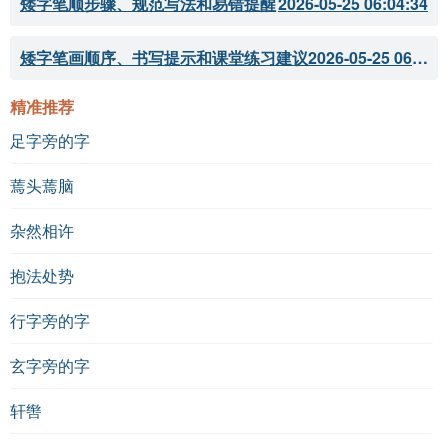
矮字笔顺步骤、规范写法和易错提醒
2026-05-25 06:04:34
矮字笔画顺序、书写提示和课堂练习建议
2026-05-25 06:04:33
精准推荐
足字旁的字
蔫头蔫脑
杂然相许
抱法处势
行字旁的字
玄字旁的字
轩辔