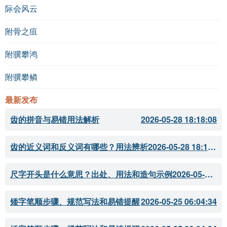
际会风云
附骨之疽
附骥攀鸿
附骥攀鳞
最新发布
齿的拼音与易错用法解析
2026-05-28 18:18:08
齿的近义词和反义词有哪些？用法辨析
2026-05-28 18:18:07
尺字开头是什么意思？出处、用法和造句示例
2026-05-28 18:18:05
矮字笔顺步骤、规范写法和易错提醒
2026-05-25 06:04:34