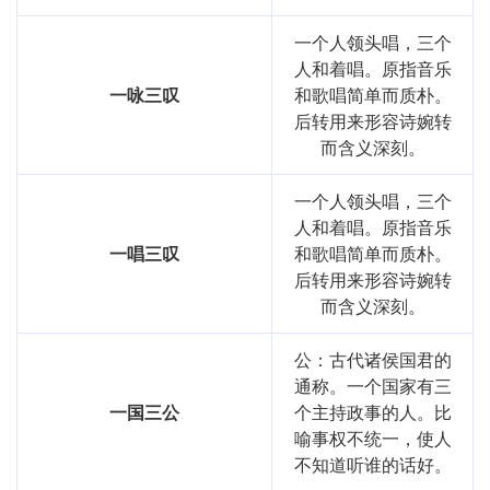
一个人领头唱，三个
人和着唱。原指音乐
一咏三叹
和歌唱简单而质朴。
后转用来形容诗婉转
而含义深刻。
一个人领头唱，三个
人和着唱。原指音乐
一唱三叹
和歌唱简单而质朴。
后转用来形容诗婉转
而含义深刻。
公：古代诸侯国君的
通称。一个国家有三
一国三公
个主持政事的人。比
喻事权不统一，使人
不知道听谁的话好。