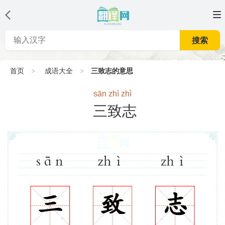
搜索
首页
成语大全
三致志的意思
sān zhì zhì
三致志