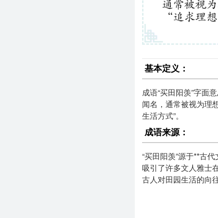
基本定义：
成语“买田阳羡”字面
闻名，通常被视为理想
生活方式”。
成语来源：
“买田阳羡”源于**
吸引了许多文人雅士
古人对田园生活的向
使用场景：