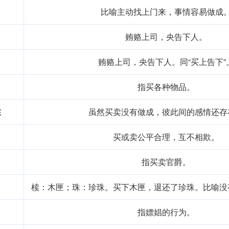
比喻主动找上门来，事情容易做成
贿赂上司，央告下人。
贿赂上司，央告下人。同“买上告下”
指买各种物品。
在
虽然买卖没有做成，彼此间的感情还存
买或卖公平合理，互不相欺。
指买卖官爵。
椟：木匣；珠：珍珠。买下木匣，退还了珍珠。比喻没
指嫖娼的行为。