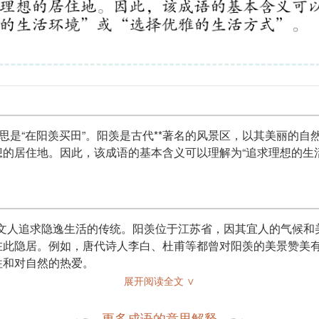
意思是“在阳羡买田”。阳羡是古代**著名的风景区，以其美丽的
的居住地。因此，该成语的基本含义可以理解为“追求理想的生活
古代文人追求隐逸生活的传统。阳羡位于江苏省，因其宜人的气候
在此隐居。例如，唐代诗人李白、杜甫等都曾对阳羡的美景赞美
往和对自然的热爱。
展开阅读全文 ∨
更多成语的意思解释