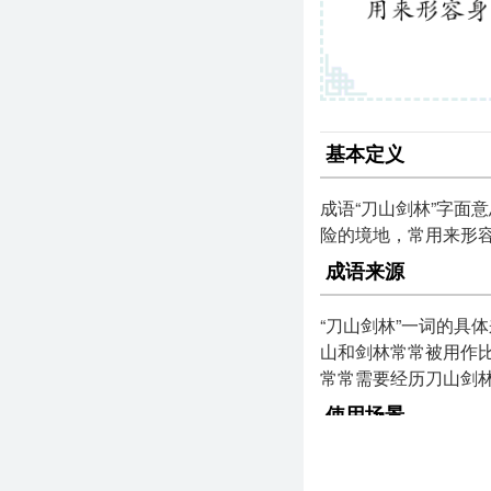
基本定义
成语“刀山剑林”字面
险的境地，常用来形
成语来源
“刀山剑林”一词的具
山和剑林常常被用作
常常需要经历刀山剑
使用场景
该成语适用于多种语