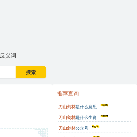
反义词
搜索
推荐查询
刀山剑林
是什么意思
刀山剑林
是什么生肖
刀山剑林
公众号