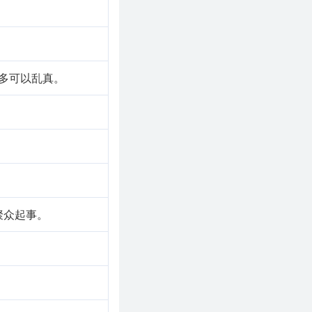
多可以乱真。
聚众起事。