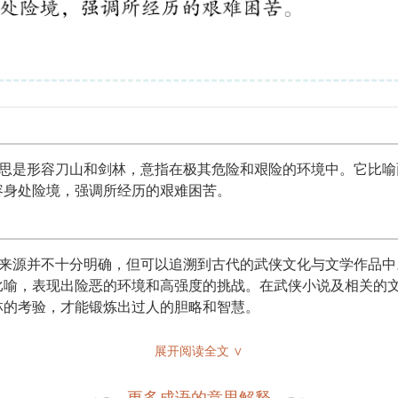
意思是形容刀山和剑林，意指在极其危险和艰险的环境中。它比
容身处险境，强调所经历的艰难困苦。
体来源并不十分明确，但可以追溯到古代的武侠文化与文学作品
比喻，表现出险恶的环境和高强度的挑战。在武侠小说及相关的
林的考验，才能锻炼出过人的胆略和智慧。
展开阅读全文 ∨
境，包括：
更多成语的意思解释