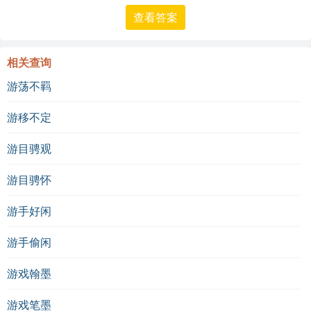
查看答案
相关查询
游荡不羁
游移不定
游目骋观
游目骋怀
游手好闲
游手偷闲
游戏翰墨
游戏笔墨