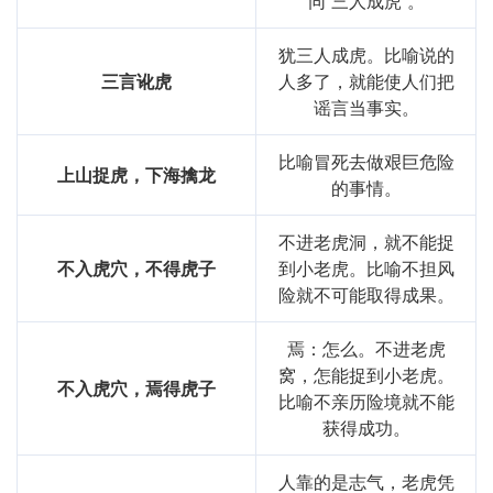
同“三人成虎”。
犹三人成虎。比喻说的
三言讹虎
人多了，就能使人们把
谣言当事实。
比喻冒死去做艰巨危险
上山捉虎，下海擒龙
的事情。
不进老虎洞，就不能捉
不入虎穴，不得虎子
到小老虎。比喻不担风
险就不可能取得成果。
焉：怎么。不进老虎
窝，怎能捉到小老虎。
不入虎穴，焉得虎子
比喻不亲历险境就不能
获得成功。
人靠的是志气，老虎凭