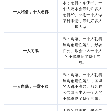
素；念佛：念佛经。一
个人吃素会带动许多人
一人吃斋，十人念佛
念佛经。比喻一个人做
某种事情，带动好多人
也去做。
隅：角落。一个人朝着
屋角创造性落泪。形容
一人向隅
在公共聚会中因一个人
的不悦影响了整个气
氛。
隅：角落。一个人朝着
屋角创造性落泪，屋里
一人向隅，一堂不欢
的人都不高兴。形容在
公共聚会中因一个人的
不悦影响了整个气氛。
人靠的是志气，老虎凭