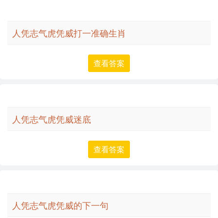
人凭志气虎凭威打一准确生肖
查看答案
人凭志气虎凭威迷底
查看答案
人凭志气虎凭威的下一句