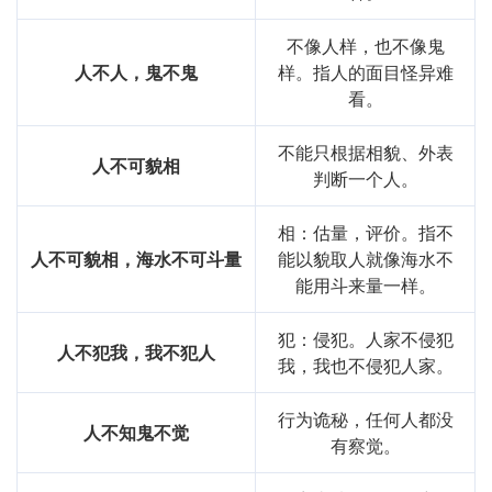
不像人样，也不像鬼
人不人，鬼不鬼
样。指人的面目怪异难
看。
不能只根据相貌、外表
人不可貌相
判断一个人。
相：估量，评价。指不
人不可貌相，海水不可斗量
能以貌取人就像海水不
能用斗来量一样。
犯：侵犯。人家不侵犯
人不犯我，我不犯人
我，我也不侵犯人家。
行为诡秘，任何人都没
人不知鬼不觉
有察觉。