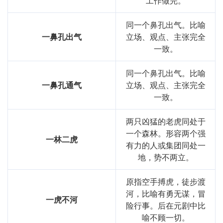
工作做完。
同一个鼻孔出气。比喻
一鼻孔出气
立场、观点、主张完全
一致。
同一个鼻孔出气。比喻
一鼻孔通气
立场、观点、主张完全
一致。
两只凶猛的老虎同处于
一个森林。形容两个强
一林二虎
有力的人或集团同处一
地，势不两立。
原指空手搏虎，徒步渡
河，比喻有勇无谋，冒
一虎不河
险行事。后在元剧中比
喻不顾一切。