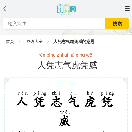
搜索
首页
成语大全
人凭志气虎凭威的意思
rén píng zhì qì hǔ píng wēi
人凭志气虎凭威