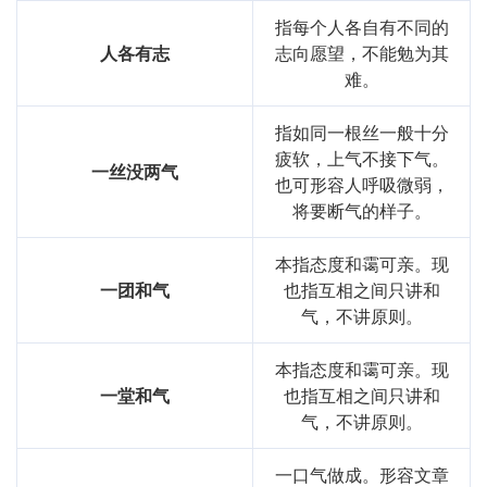
指每个人各自有不同的
人各有志
志向愿望，不能勉为其
难。
指如同一根丝一般十分
疲软，上气不接下气。
一丝没两气
也可形容人呼吸微弱，
将要断气的样子。
本指态度和霭可亲。现
一团和气
也指互相之间只讲和
气，不讲原则。
本指态度和霭可亲。现
一堂和气
也指互相之间只讲和
气，不讲原则。
一口气做成。形容文章