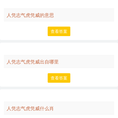
人凭志气虎凭威的意思
查看答案
人凭志气虎凭威出自哪里
查看答案
人凭志气虎凭威什么肖