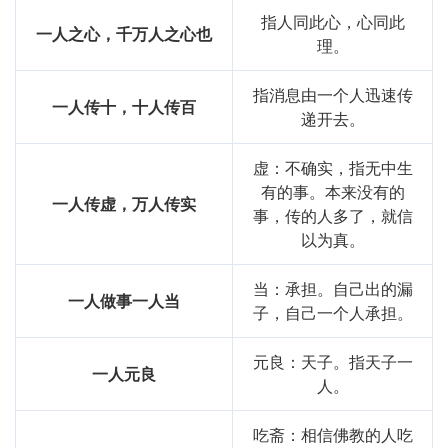
指人同此心，心同此
一人之心，千万人之心也
理。
指消息由一个人迅速传
一人传十，十人传百
递开去。
虚：不确实，指无中生
有的事。本来没有的
一人传虚，万人传实
事，传的人多了，就信
以为真。
当：承担。自己出的漏
一人做事一人当
子，自己一个人承担。
元良：天子。指天子一
一人元良
人。
吃斋：相信佛教的人吃