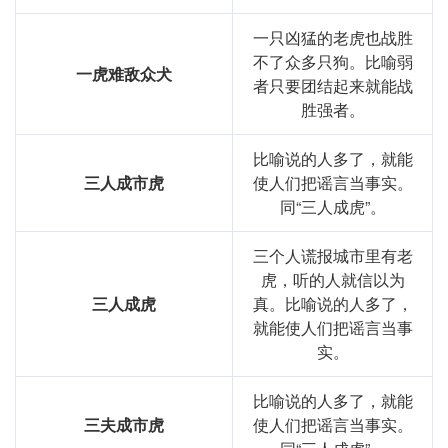
一只凶猛的老虎也战胜
不了众多只狗。比喻弱
一虎难敌众犬
者只要团结起来就能战
胜强者。
比喻说的人多了，就能
三人成市虎
使人们把谣言当事实。
同“三人成虎”。
三个人谎报城市里有老
虎，听的人就信以为
三人成虎
真。比喻说的人多了，
就能使人们把谣言当事
实。
比喻说的人多了，就能
三夫成市虎
使人们把谣言当事实。