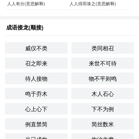
人人有分(意思解释)
人人得而诛之(意思解释)
成语接龙(顺接)
威仪不类
类同相召
召之即来
来世不可待
待人接物
物不平则鸣
鸣于乔木
木人石心
心上心下
下不为例
例直禁简
简丝数米