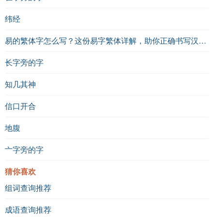
纬经
易的繁体字怎么写？这份易字繁体详解，助你正确书写汉字_汉字繁体学习
长字旁的字
知几其神
信口开合
地腹
亠字旁的字
猜你喜欢
组词查询推荐
成语查询推荐