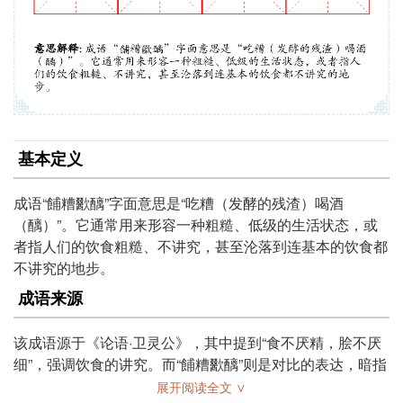
基本定义
成语“餔糟歠醨”字面意思是“吃糟（发酵的残渣）喝酒
（醨）”。它通常用来形容一种粗糙、低级的生活状态，或
者指人们的饮食粗糙、不讲究，甚至沦落到连基本的饮食都
不讲究的地步。
成语来源
该成语源于《论语·卫灵公》，其中提到“食不厌精，脍不厌
细”，强调饮食的讲究。而“餔糟歠醨”则是对比的表达，暗指
一些人生活的简陋和粗糙，反映了古代社会对生活品质的重
展开阅读全文 ∨