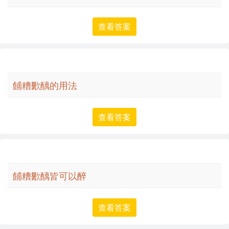
查看答案
餔糟歠醨的用法
查看答案
餔糟歠醨皆可以醉
查看答案