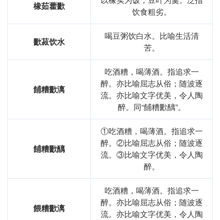
橡茹藿歠
饮食粗劣。
喝豆粥饮白水。比喻生活清
歠菽饮水
苦。
吃酒糟，喝薄酒。指追求一
醉。亦比喻屈志从俗；随波逐
餔糟歠漓
流。亦比喻文字优美，令人陶
醉。同“餔糟歠醨”。
①吃酒糟，喝薄酒。指追求一
醉。②比喻屈志从俗；随波逐
餔糟歠醨
流。③比喻文字优美，令人陶
醉。
吃酒糟，喝薄酒。指追求一
醉。亦比喻屈志从俗；随波逐
餵糟歠漓
流。亦比喻文字优美，令人陶