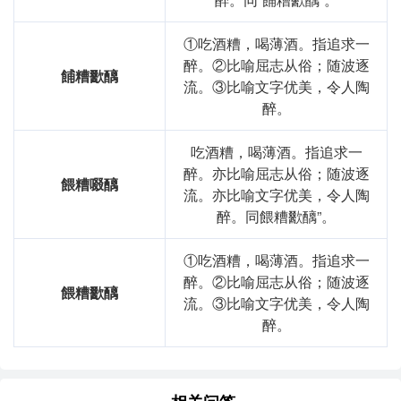
①吃酒糟，喝薄酒。指追求一
醉。②比喻屈志从俗；随波逐
餔糟歠醨
流。③比喻文字优美，令人陶
醉。
吃酒糟，喝薄酒。指追求一
醉。亦比喻屈志从俗；随波逐
餵糟啜醨
流。亦比喻文字优美，令人陶
醉。同餵糟歠醨”。
①吃酒糟，喝薄酒。指追求一
醉。②比喻屈志从俗；随波逐
餵糟歠醨
流。③比喻文字优美，令人陶
醉。